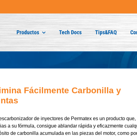
Productos
Tech Docs
Tips&FAQ
Co
imina Fácilmente Carbonilla y
ntas
escarbonizador de inyectores de Permatex es un producto que,
ias a su fórmula, consigue ablandar rápida y eficazmente cualq
sito de carbonilla acumulada en las piezas del motor, como po