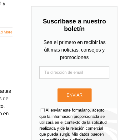
d y
Suscríbase a nuestro
boletín
d More
Sea el primero en recibir las
últimas noticias, consejos y
promociones
artes
s de
co.
Al enviar este formulario, acepto
o en
que la información proporcionada se
utilizará en el contexto de la solicitud
realizada y de la relación comercial
que pueda surgir. Mis datos pueden