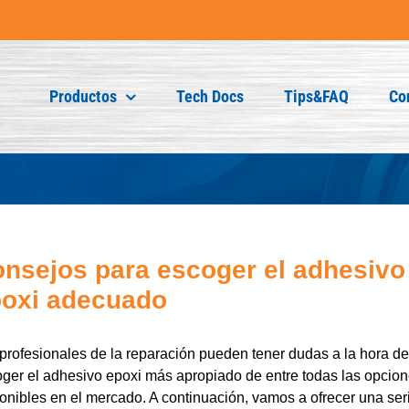
Productos
Tech Docs
Tips&FAQ
Co
nsejos para escoger el adhesivo
oxi adecuado
profesionales de la reparación pueden tener dudas a la hora de
ger el adhesivo epoxi más apropiado de entre todas las opcio
onibles en el mercado. A continuación, vamos a ofrecer una ser