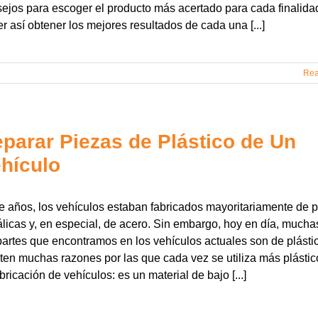
ejos para escoger el producto más acertado para cada finalida
r así obtener los mejores resultados de cada una [...]
Rea
parar Piezas de Plástico de Un
hículo
 años, los vehículos estaban fabricados mayoritariamente de p
licas y, en especial, de acero. Sin embargo, hoy en día, mucha
partes que encontramos en los vehículos actuales son de plásti
ten muchas razones por las que cada vez se utiliza más plástic
abricación de vehículos: es un material de bajo [...]